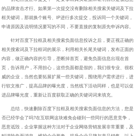
的品牌攻击才行。如果第一次提交没有删除相关搜索关键词及下拉
框关键词，那就换个账号、IP进行多次提交，投诉同一个关键词，
申请原因及说明情况要写的不同，不要直接的复制原先申诉内容。
针对百度下拉框及相关搜索负面信息投诉之后，要正视正确的
相关搜索词及下拉框词的展示，利用相关长尾关键词，发布正面的
内容，做正确内容的引导，垄断掉首页，避免负面信息出现在首
页，告诉用户，不用担心，这些负面都是假的，我们很专业、很权
威的企业，当然也要拓展扩展一些关键词，围绕用户需求进行，进
行软文推广，提高品牌的曝光度，当然线下活动同样，也是可以促
进品牌曝光度，重新让百度获取正确的关键词词来填充。
总结，快速删除百度下拉框及相关搜索负面信息的方法，您是
否已经学会了吗?在互联网这块难免会碰到一些同行的恶意竞争，
恶意诋毁，企业掌握这种方法对于企业网络营销发展非常重要，及
时清除负面消息，维护企业形象，提升企业品牌与产品销售，以上