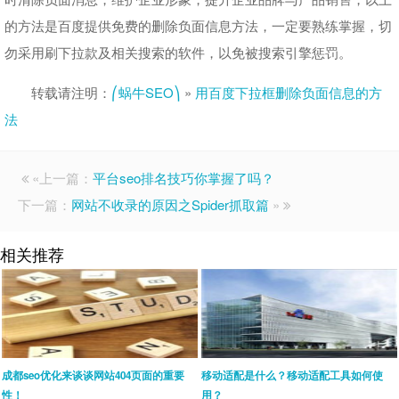
的方法是百度提供免费的删除负面信息方法，一定要熟练掌握，切
勿采用刷下拉款及相关搜索的软件，以免被搜索引擎惩罚。
转载请注明：
⎛蜗牛SEO⎞
»
用百度下拉框删除负面信息的方
法
«上一篇：
平台seo排名技巧你掌握了吗？
下一篇：
网站不收录的原因之Spider抓取篇
»
相关推荐
成都seo优化来谈谈网站404页面的重要
移动适配是什么？移动适配工具如何使
性！
用？