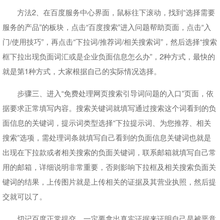
方法2、在百度服务中心界面，鼠标往下滚动，找到“选择需要
服务的产品”的板块，点击“百度搜索”进入问题帮助页面，点击“入
门/使用技巧”，再点击“下拉词/推荐词/相关搜索词”，然后选择“搜索
框下拉出现负面词汇或是企业负面信息怎么办”，2种方式，最快的
就是第1种方式，大家根据自己的实际情况选择。
步骤三、进入“免费处理网页搜索引导词问题的入口”页面，依
据要求正常填写内容。搜索关键词就填写通过搜索这个词看到的负
面信息的关键词，提示词类型选择“下拉提示词、为您推荐、相关
搜索”选项，需处理词条就填写自己看到的负面信息关键词也就是
出现在下拉款或者相关搜索的负面关键词，联系邮箱就填写自己常
用的邮箱，详细说明非常重要，否则影响下拉框及相关搜索负面关
键词的结果，上传图片就是上传相关的证据及其营业执照，然后提
交就可以了。
切记百度正常提交，一定要拿出真实证据来证明自己是被恶意